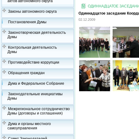
актов автономного округа
ОДИННАДЦАТОЕ ЗАСЕДАНИЕ
Законы автономного округа
Одиннадцатое заседание Координ
02.12.2009
Постановления Думы
Законотворческая деятельность
Думы
Контрольная деятельность
Думы
Противодействие коррупции
Обращения граждан
Дума и Федеральное Собрание
Законодательные инициативы
Думы
Межрегиональное сотрудничество
Думы (договоры и соглашения)
Дума и органы местного
самоуправления
Совет Законодателей