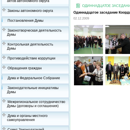
актов автономного округа
ОДИННАДЦАТОЕ ЗАСЕДАНИЕ
Законы автономного округа
Одиннадцатое заседание Координ
02.12.2009
Постановления Думы
Законотворческая деятельность
Думы
Контрольная деятельность
Думы
Противодействие коррупции
Обращения граждан
Дума и Федеральное Собрание
Законодательные инициативы
Думы
Межрегиональное сотрудничество
Думы (договоры и соглашения)
Дума и органы местного
самоуправления
Совет Законодателей