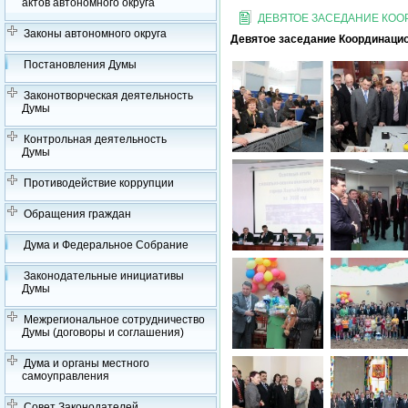
актов автономного округа
ДЕВЯТОЕ ЗАСЕДАНИЕ КО
Законы автономного округа
Девятое заседание Координацио
Постановления Думы
Законотворческая деятельность
Думы
Контрольная деятельность
Думы
Противодействие коррупции
Обращения граждан
Дума и Федеральное Собрание
Законодательные инициативы
Думы
Межрегиональное сотрудничество
Думы (договоры и соглашения)
Дума и органы местного
самоуправления
Совет Законодателей