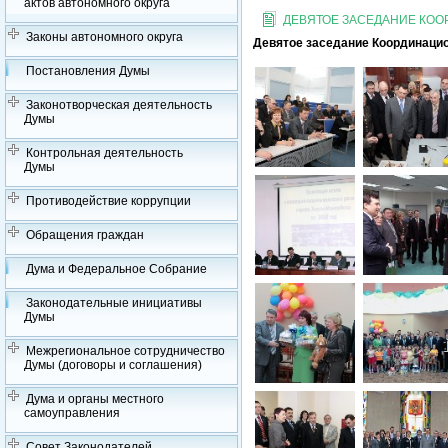
актов автономного округа
ДЕВЯТОЕ ЗАСЕДАНИЕ КО
Законы автономного округа
Девятое заседание Координацио
Постановления Думы
Законотворческая деятельность
Думы
Контрольная деятельность
Думы
Противодействие коррупции
Обращения граждан
Дума и Федеральное Собрание
Законодательные инициативы
Думы
Межрегиональное сотрудничество
Думы (договоры и соглашения)
Дума и органы местного
самоуправления
Совет Законодателей