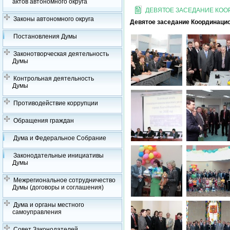
актов автономного округа
ДЕВЯТОЕ ЗАСЕДАНИЕ КО
Законы автономного округа
Девятое заседание Координацио
Постановления Думы
Законотворческая деятельность
Думы
Контрольная деятельность
Думы
Противодействие коррупции
Обращения граждан
Дума и Федеральное Собрание
Законодательные инициативы
Думы
Межрегиональное сотрудничество
Думы (договоры и соглашения)
Дума и органы местного
самоуправления
Совет Законодателей