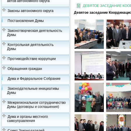
актов автономного округа
ДЕВЯТОЕ ЗАСЕДАНИЕ КО
Законы автономного округа
Девятое заседание Координацио
Постановления Думы
Законотворческая деятельность
Думы
Контрольная деятельность
Думы
Противодействие коррупции
Обращения граждан
Дума и Федеральное Собрание
Законодательные инициативы
Думы
Межрегиональное сотрудничество
Думы (договоры и соглашения)
Дума и органы местного
самоуправления
Совет Законодателей