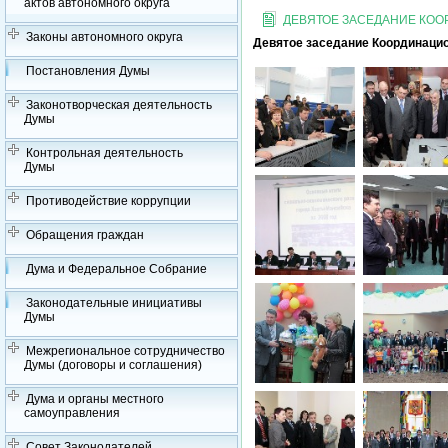
актов автономного округа
ДЕВЯТОЕ ЗАСЕДАНИЕ КО
Законы автономного округа
Девятое заседание Координацио
Постановления Думы
Законотворческая деятельность
Думы
Контрольная деятельность
Думы
Противодействие коррупции
Обращения граждан
Дума и Федеральное Собрание
Законодательные инициативы
Думы
Межрегиональное сотрудничество
Думы (договоры и соглашения)
Дума и органы местного
самоуправления
Совет Законодателей