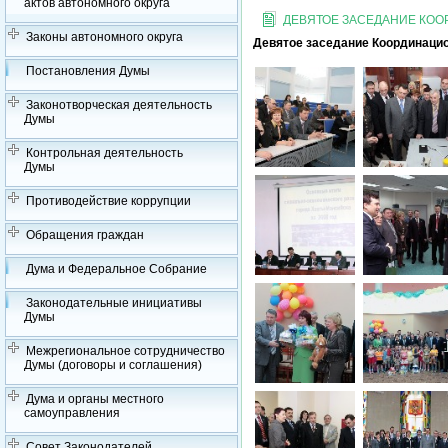
актов автономного округа
ДЕВЯТОЕ ЗАСЕДАНИЕ КО
Законы автономного округа
Девятое заседание Координацио
Постановления Думы
Законотворческая деятельность
Думы
Контрольная деятельность
Думы
Противодействие коррупции
Обращения граждан
Дума и Федеральное Собрание
Законодательные инициативы
Думы
Межрегиональное сотрудничество
Думы (договоры и соглашения)
Дума и органы местного
самоуправления
Совет Законодателей