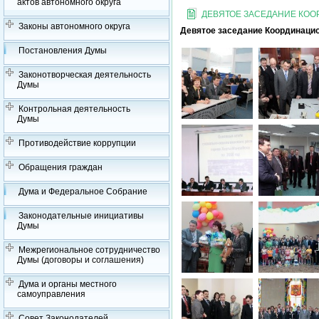
актов автономного округа
ДЕВЯТОЕ ЗАСЕДАНИЕ КО
Законы автономного округа
Девятое заседание Координацио
Постановления Думы
Законотворческая деятельность
Думы
Контрольная деятельность
Думы
Противодействие коррупции
Обращения граждан
Дума и Федеральное Собрание
Законодательные инициативы
Думы
Межрегиональное сотрудничество
Думы (договоры и соглашения)
Дума и органы местного
самоуправления
Совет Законодателей