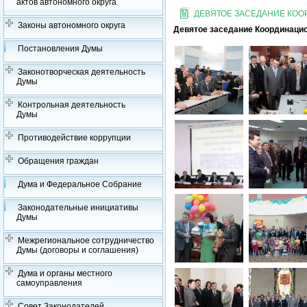
актов автономного округа
ДЕВЯТОЕ ЗАСЕДАНИЕ КО
Законы автономного округа
Девятое заседание Координацио
Постановления Думы
Законотворческая деятельность
Думы
Контрольная деятельность
Думы
Противодействие коррупции
Обращения граждан
Дума и Федеральное Собрание
Законодательные инициативы
Думы
Межрегиональное сотрудничество
Думы (договоры и соглашения)
Дума и органы местного
самоуправления
Совет Законодателей