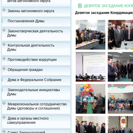
актов автономного округа
ДЕВЯТОЕ ЗАСЕДАНИЕ КО
Законы автономного округа
Девятое заседание Координацио
Постановления Думы
Законотворческая деятельность
Думы
Контрольная деятельность
Думы
Противодействие коррупции
Обращения граждан
Дума и Федеральное Собрание
Законодательные инициативы
Думы
Межрегиональное сотрудничество
Думы (договоры и соглашения)
Дума и органы местного
самоуправления
Совет Законодателей