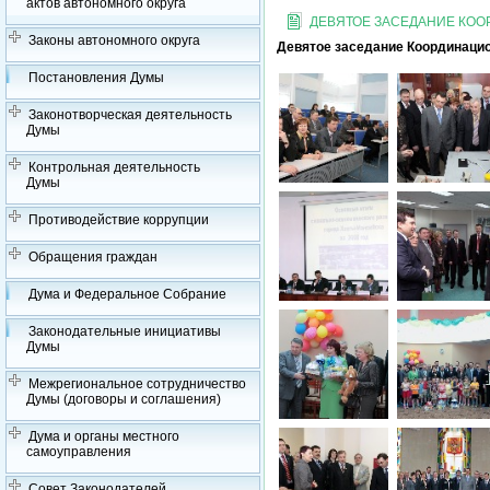
актов автономного округа
ДЕВЯТОЕ ЗАСЕДАНИЕ КО
Законы автономного округа
Девятое заседание Координацио
Постановления Думы
Законотворческая деятельность
Думы
Контрольная деятельность
Думы
Противодействие коррупции
Обращения граждан
Дума и Федеральное Собрание
Законодательные инициативы
Думы
Межрегиональное сотрудничество
Думы (договоры и соглашения)
Дума и органы местного
самоуправления
Совет Законодателей