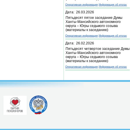
Оперативная информация
Информация об итогах
Дата: 26.03.2026
Пятьдесят пятое заседание Думы
Ханты-Мансийского автономного
округа – Югры седьмого созыва
(материалы к заседанию)
Оперативная информация
Информация об итогах
Дата: 26.02.2026
Пятьдесят четвертое заседание Думы
Ханты-Мансийского автономного
округа – Югры седьмого созыва
(материалы к заседанию)
Оперативная информация
Информация об итогах