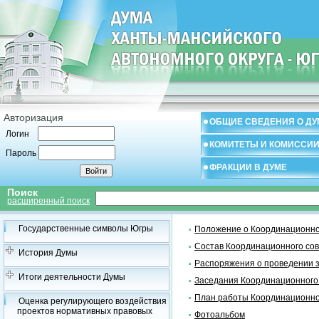
Авторизация
ОБЩИЕ СВЕДЕНИЯ О ДУ
Логин
КОМИТЕТЫ И КОМИССИ
Пароль
ФРАКЦИИ В ДУМЕ
Поиск
расширенный поиск
Государственные символы Югры
Положение о Координационно
Состав Координационного со
История Думы
Распоряжения о проведении 
Итоги деятельности Думы
Заседания Координационного
План работы Координационно
Оценка регулирующего воздействия
проектов нормативных правовых
Фотоальбом