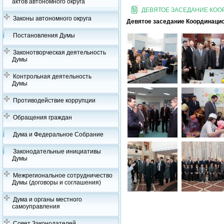
актов автономного округа
ДЕВЯТОЕ ЗАСЕДАНИЕ КО
Законы автономного округа
Девятое заседание Координацио
Постановления Думы
Законотворческая деятельность
Думы
Контрольная деятельность
Думы
Противодействие коррупции
Обращения граждан
Дума и Федеральное Собрание
Законодательные инициативы
Думы
Межрегиональное сотрудничество
Думы (договоры и соглашения)
Дума и органы местного
самоуправления
Совет Законодателей