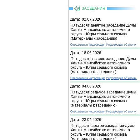
ЗАСЕДАНИЯ
Дата: 02.07.2026
Пятьдесят девятое заседание Думы
Ханты-Мансийского автономного
округа – Югры седьмого созыва
(Материалы к заседанию)
Оперативная информация
Информация об итогах
Дата: 18.06.2026
Пятьдесят восьмое заседание Думы
Ханты-Мансийского автономного
округа – Югры седьмого созыва
(материалы к заседанию)
Оперативная информация
Информация об итогах
Дата: 04.06.2026
Пятьдесят седьмое заседание Думы
Ханты-Мансийского автономного
округа – Югры седьмого созыва
(материалы к заседанию)
Оперативная информация
Информация об итогах
Дата: 23.04.2026
Пятьдесят шестое заседание Думы
Ханты-Мансийского автономного
округа – Югры седьмого созыва
(материалы к заседанию)