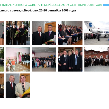
ДИНАЦИОННОГО СОВЕТА, П.БЕРЁЗОВО, 25-26 СЕНТЯБРЯ 2008 ГОДА
ного совета, п.Берёзово, 25-26 сентября 2008 года