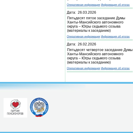
Оперативная информация
Информация об итогах
Дата: 26.03.2026
Пятьдесят пятое заседание Думы
Ханты-Мансийского автономного
округа – Югры седьмого созыва
(материалы к заседанию)
Оперативная информация
Информация об итогах
Дата: 26.02.2026
Пятьдесят четвертое заседание Думы
Ханты-Мансийского автономного
округа – Югры седьмого созыва
(материалы к заседанию)
Оперативная информация
Информация об итогах