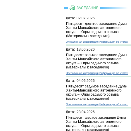
ЗАСЕДАНИЯ
Дата: 02.07.2026
Пятьдесят девятое заседание Думы
Ханты-Мансийского автономного
округа – Югры седьмого созыва
(Материалы к заседанию)
Оперативная информация
Информация об итогах
Дата: 18.06.2026
Пятьдесят восьмое заседание Думы
Ханты-Мансийского автономного
округа – Югры седьмого созыва
(материалы к заседанию)
Оперативная информация
Информация об итогах
Дата: 04.06.2026
Пятьдесят седьмое заседание Думы
Ханты-Мансийского автономного
округа – Югры седьмого созыва
(материалы к заседанию)
Оперативная информация
Информация об итогах
Дата: 23.04.2026
Пятьдесят шестое заседание Думы
Ханты-Мансийского автономного
округа – Югры седьмого созыва
(материалы к заседанию)