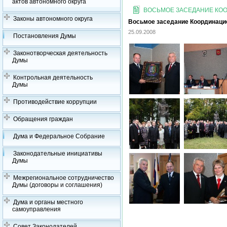
актов автономного округа
ВОСЬМОЕ ЗАСЕДАНИЕ КООР
Законы автономного округа
Восьмое заседание Координацион
25.09.2008
Постановления Думы
Законотворческая деятельность
Думы
Контрольная деятельность
Думы
Противодействие коррупции
Обращения граждан
Дума и Федеральное Собрание
Законодательные инициативы
Думы
Межрегиональное сотрудничество
Думы (договоры и соглашения)
Дума и органы местного
самоуправления
Совет Законодателей