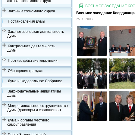
актов автономного округа
ВОСЬМОЕ ЗАСЕДАНИЕ КООР
Законы автономного округа
Восьмое заседание Координацион
25.09.2008
Постановления Думы
Законотворческая деятельность
Думы
Контрольная деятельность
Думы
Противодействие коррупции
Обращения граждан
Дума и Федеральное Собрание
Законодательные инициативы
Думы
Межрегиональное сотрудничество
Думы (договоры и соглашения)
Дума и органы местного
самоуправления
Совет Законодателей