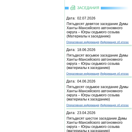
ЗАСЕДАНИЯ
Дата: 02.07.2026
Пятьдесят девятое заседание Думы
Ханты-Мансийского автономного
округа – Югры седьмого созыва
(Материалы к заседанию)
Оперативная информация
Информация об итогах
Дата: 18.06.2026
Пятьдесят восьмое заседание Думы
Ханты-Мансийского автономного
округа – Югры седьмого созыва
(материалы к заседанию)
Оперативная информация
Информация об итогах
Дата: 04.06.2026
Пятьдесят седьмое заседание Думы
Ханты-Мансийского автономного
округа – Югры седьмого созыва
(материалы к заседанию)
Оперативная информация
Информация об итогах
Дата: 23.04.2026
Пятьдесят шестое заседание Думы
Ханты-Мансийского автономного
округа – Югры седьмого созыва
(материалы к заседанию)