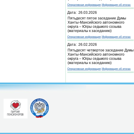
Оперативная информация
Информация об итогах
Дата: 26.03.2026
Пятьдесят пятое заседание Думы
Ханты-Мансийского автономного
округа – Югры седьмого созыва
(материалы к заседанию)
Оперативная информация
Информация об итогах
Дата: 26.02.2026
Пятьдесят четвертое заседание Думы
Ханты-Мансийского автономного
округа – Югры седьмого созыва
(материалы к заседанию)
Оперативная информация
Информация об итогах