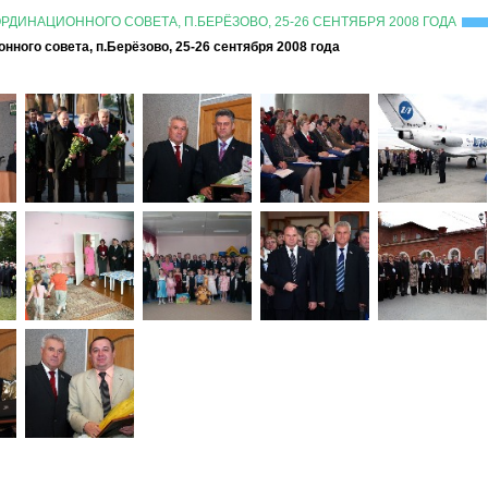
ДИНАЦИОННОГО СОВЕТА, П.БЕРЁЗОВО, 25-26 СЕНТЯБРЯ 2008 ГОДА
ного совета, п.Берёзово, 25-26 сентября 2008 года