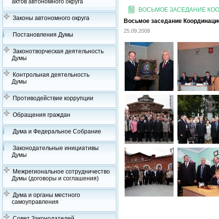
актов автономного округа
ВОСЬМОЕ ЗАСЕДАНИЕ КООР
Законы автономного округа
Восьмое заседание Координацион
25.09.2008
Постановления Думы
Законотворческая деятельность
Думы
Контрольная деятельность
Думы
Противодействие коррупции
Обращения граждан
Дума и Федеральное Собрание
Законодательные инициативы
Думы
Межрегиональное сотрудничество
Думы (договоры и соглашения)
Дума и органы местного
самоуправления
Совет Законодателей