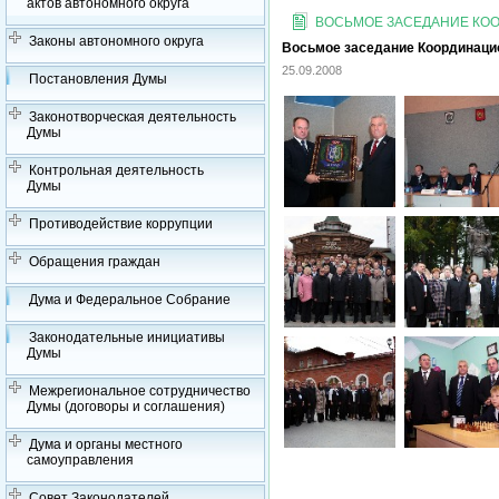
актов автономного округа
ВОСЬМОЕ ЗАСЕДАНИЕ КООР
Законы автономного округа
Восьмое заседание Координацион
25.09.2008
Постановления Думы
Законотворческая деятельность
Думы
Контрольная деятельность
Думы
Противодействие коррупции
Обращения граждан
Дума и Федеральное Собрание
Законодательные инициативы
Думы
Межрегиональное сотрудничество
Думы (договоры и соглашения)
Дума и органы местного
самоуправления
Совет Законодателей