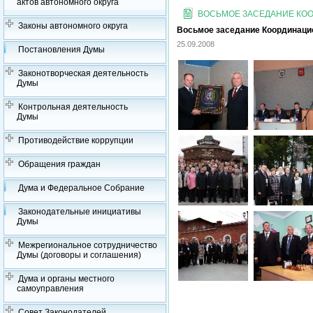
актов автономного округа
ВОСЬМОЕ ЗАСЕДАНИЕ КООР
Законы автономного округа
Восьмое заседание Координацион
25.09.2008
Постановления Думы
Законотворческая деятельность
Думы
Контрольная деятельность
Думы
Противодействие коррупции
Обращения граждан
Дума и Федеральное Собрание
Законодательные инициативы
Думы
Межрегиональное сотрудничество
Думы (договоры и соглашения)
Дума и органы местного
самоуправления
Совет Законодателей