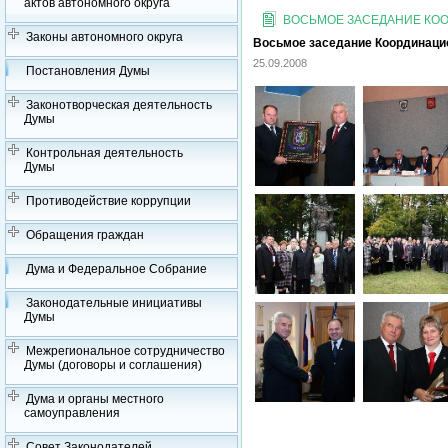
актов автономного округа
ВОСЬМОЕ ЗАСЕДАНИЕ КООР
Законы автономного округа
Восьмое заседание Координацион
25.09.2008
Постановления Думы
Законотворческая деятельность
Думы
Контрольная деятельность
Думы
Противодействие коррупции
Обращения граждан
Дума и Федеральное Собрание
Законодательные инициативы
Думы
Межрегиональное сотрудничество
Думы (договоры и соглашения)
Дума и органы местного
самоуправления
Совет Законодателей