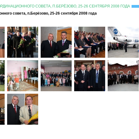
ДИНАЦИОННОГО СОВЕТА, П.БЕРЁЗОВО, 25-26 СЕНТЯБРЯ 2008 ГОДА
ного совета, п.Берёзово, 25-26 сентября 2008 года