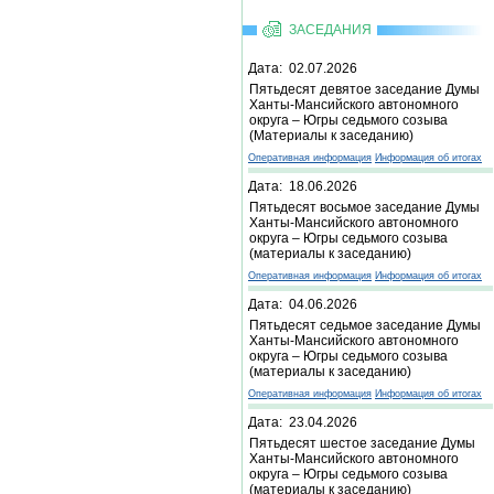
ЗАСЕДАНИЯ
Дата: 02.07.2026
Пятьдесят девятое заседание Думы
Ханты-Мансийского автономного
округа – Югры седьмого созыва
(Материалы к заседанию)
Оперативная информация
Информация об итогах
Дата: 18.06.2026
Пятьдесят восьмое заседание Думы
Ханты-Мансийского автономного
округа – Югры седьмого созыва
(материалы к заседанию)
Оперативная информация
Информация об итогах
Дата: 04.06.2026
Пятьдесят седьмое заседание Думы
Ханты-Мансийского автономного
округа – Югры седьмого созыва
(материалы к заседанию)
Оперативная информация
Информация об итогах
Дата: 23.04.2026
Пятьдесят шестое заседание Думы
Ханты-Мансийского автономного
округа – Югры седьмого созыва
(материалы к заседанию)