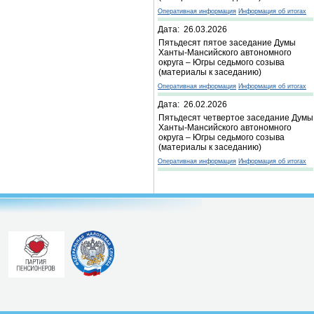
Оперативная информация
Информация об итогах
Дата: 26.03.2026
Пятьдесят пятое заседание Думы
Ханты-Мансийского автономного
округа – Югры седьмого созыва
(материалы к заседанию)
Оперативная информация
Информация об итогах
Дата: 26.02.2026
Пятьдесят четвертое заседание Думы
Ханты-Мансийского автономного
округа – Югры седьмого созыва
(материалы к заседанию)
Оперативная информация
Информация об итогах