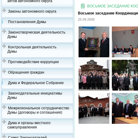
актов автономного округа
ВОСЬМОЕ ЗАСЕДАНИЕ КООР
Законы автономного округа
Восьмое заседание Координацион
25.09.2008
Постановления Думы
Законотворческая деятельность
Думы
Контрольная деятельность
Думы
Противодействие коррупции
Обращения граждан
Дума и Федеральное Собрание
Законодательные инициативы
Думы
Межрегиональное сотрудничество
Думы (договоры и соглашения)
Дума и органы местного
самоуправления
Совет Законодателей