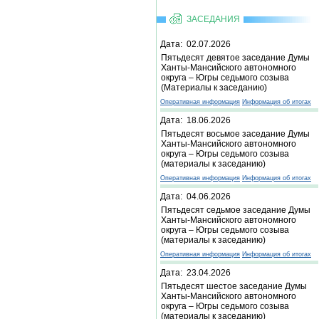
ЗАСЕДАНИЯ
Дата: 02.07.2026
Пятьдесят девятое заседание Думы
Ханты-Мансийского автономного
округа – Югры седьмого созыва
(Материалы к заседанию)
Оперативная информация
Информация об итогах
Дата: 18.06.2026
Пятьдесят восьмое заседание Думы
Ханты-Мансийского автономного
округа – Югры седьмого созыва
(материалы к заседанию)
Оперативная информация
Информация об итогах
Дата: 04.06.2026
Пятьдесят седьмое заседание Думы
Ханты-Мансийского автономного
округа – Югры седьмого созыва
(материалы к заседанию)
Оперативная информация
Информация об итогах
Дата: 23.04.2026
Пятьдесят шестое заседание Думы
Ханты-Мансийского автономного
округа – Югры седьмого созыва
(материалы к заседанию)