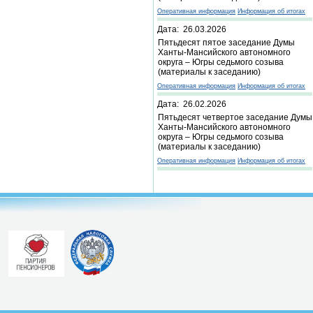
Оперативная информация
Информация об итогах
Дата: 26.03.2026
Пятьдесят пятое заседание Думы
Ханты-Мансийского автономного
округа – Югры седьмого созыва
(материалы к заседанию)
Оперативная информация
Информация об итогах
Дата: 26.02.2026
Пятьдесят четвертое заседание Думы
Ханты-Мансийского автономного
округа – Югры седьмого созыва
(материалы к заседанию)
Оперативная информация
Информация об итогах