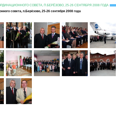
ДИНАЦИОННОГО СОВЕТА, П.БЕРЁЗОВО, 25-26 СЕНТЯБРЯ 2008 ГОДА
ного совета, п.Берёзово, 25-26 сентября 2008 года