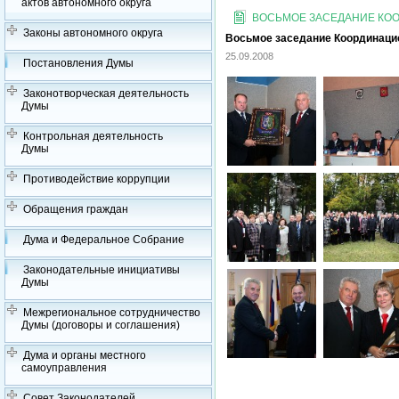
актов автономного округа
ВОСЬМОЕ ЗАСЕДАНИЕ КООР
Законы автономного округа
Восьмое заседание Координацион
25.09.2008
Постановления Думы
Законотворческая деятельность
Думы
Контрольная деятельность
Думы
Противодействие коррупции
Обращения граждан
Дума и Федеральное Собрание
Законодательные инициативы
Думы
Межрегиональное сотрудничество
Думы (договоры и соглашения)
Дума и органы местного
самоуправления
Совет Законодателей