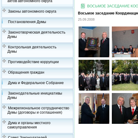
актов автономного округа
ВОСЬМОЕ ЗАСЕДАНИЕ КООР
Законы автономного округа
Восьмое заседание Координацион
25.09.2008
Постановления Думы
Законотворческая деятельность
Думы
Контрольная деятельность
Думы
Противодействие коррупции
Обращения граждан
Дума и Федеральное Собрание
Законодательные инициативы
Думы
Межрегиональное сотрудничество
Думы (договоры и соглашения)
Дума и органы местного
самоуправления
Совет Законодателей