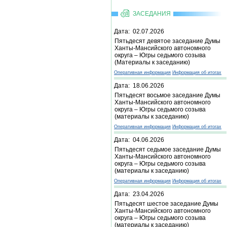
ЗАСЕДАНИЯ
Дата: 02.07.2026
Пятьдесят девятое заседание Думы
Ханты-Мансийского автономного
округа – Югры седьмого созыва
(Материалы к заседанию)
Оперативная информация
Информация об итогах
Дата: 18.06.2026
Пятьдесят восьмое заседание Думы
Ханты-Мансийского автономного
округа – Югры седьмого созыва
(материалы к заседанию)
Оперативная информация
Информация об итогах
Дата: 04.06.2026
Пятьдесят седьмое заседание Думы
Ханты-Мансийского автономного
округа – Югры седьмого созыва
(материалы к заседанию)
Оперативная информация
Информация об итогах
Дата: 23.04.2026
Пятьдесят шестое заседание Думы
Ханты-Мансийского автономного
округа – Югры седьмого созыва
(материалы к заседанию)