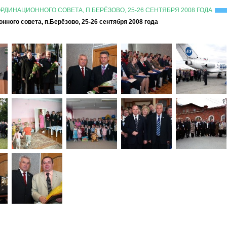
ДИНАЦИОННОГО СОВЕТА, П.БЕРЁЗОВО, 25-26 СЕНТЯБРЯ 2008 ГОДА
ного совета, п.Берёзово, 25-26 сентября 2008 года