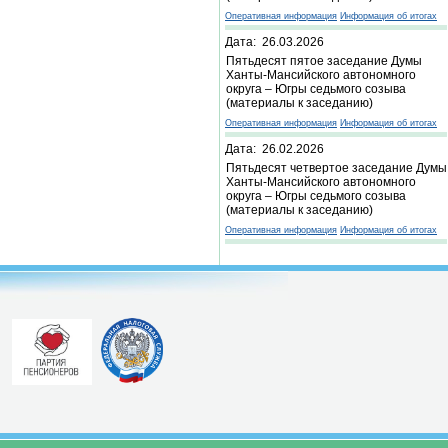
Оперативная информация
Информация об итогах
Дата: 26.03.2026
Пятьдесят пятое заседание Думы
Ханты-Мансийского автономного
округа – Югры седьмого созыва
(материалы к заседанию)
Оперативная информация
Информация об итогах
Дата: 26.02.2026
Пятьдесят четвертое заседание Думы
Ханты-Мансийского автономного
округа – Югры седьмого созыва
(материалы к заседанию)
Оперативная информация
Информация об итогах