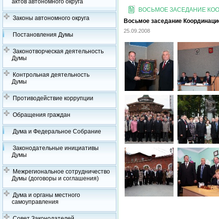
актов автономного округа
ВОСЬМОЕ ЗАСЕДАНИЕ КООР
Законы автономного округа
Восьмое заседание Координацион
25.09.2008
Постановления Думы
Законотворческая деятельность
Думы
Контрольная деятельность
Думы
Противодействие коррупции
Обращения граждан
Дума и Федеральное Собрание
Законодательные инициативы
Думы
Межрегиональное сотрудничество
Думы (договоры и соглашения)
Дума и органы местного
самоуправления
Совет Законодателей