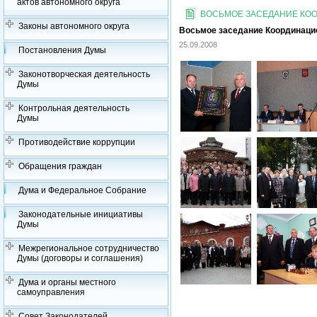
актов автономного округа
ВОСЬМОЕ ЗАСЕДАНИЕ КООР
Законы автономного округа
Восьмое заседание Координацион
25.09.2008
Постановления Думы
Законотворческая деятельность
Думы
Контрольная деятельность
Думы
Противодействие коррупции
Обращения граждан
Дума и Федеральное Собрание
Законодательные инициативы
Думы
Межрегиональное сотрудничество
Думы (договоры и соглашения)
Дума и органы местного
самоуправления
Совет Законодателей