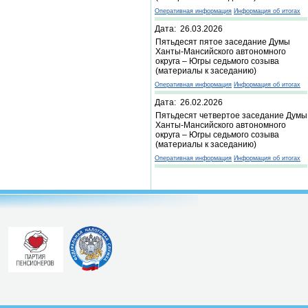
Оперативная информация
Информация об итогах
Дата: 26.03.2026
Пятьдесят пятое заседание Думы
Ханты-Мансийского автономного
округа – Югры седьмого созыва
(материалы к заседанию)
Оперативная информация
Информация об итогах
Дата: 26.02.2026
Пятьдесят четвертое заседание Думы
Ханты-Мансийского автономного
округа – Югры седьмого созыва
(материалы к заседанию)
Оперативная информация
Информация об итогах