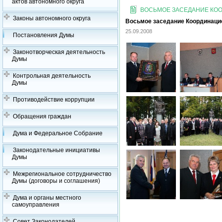
актов автономного округа
ВОСЬМОЕ ЗАСЕДАНИЕ КООР
Законы автономного округа
Восьмое заседание Координацион
25.09.2008
Постановления Думы
Законотворческая деятельность
Думы
Контрольная деятельность
Думы
Противодействие коррупции
Обращения граждан
Дума и Федеральное Собрание
Законодательные инициативы
Думы
Межрегиональное сотрудничество
Думы (договоры и соглашения)
Дума и органы местного
самоуправления
Совет Законодателей