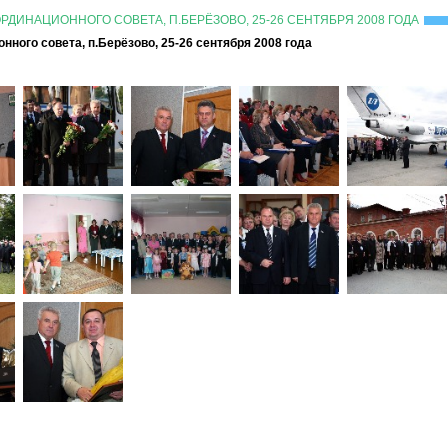
ДИНАЦИОННОГО СОВЕТА, П.БЕРЁЗОВО, 25-26 СЕНТЯБРЯ 2008 ГОДА
ного совета, п.Берёзово, 25-26 сентября 2008 года