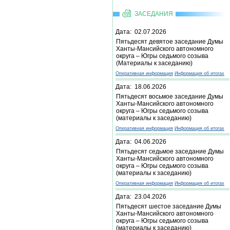
ЗАСЕДАНИЯ
Дата: 02.07.2026
Пятьдесят девятое заседание Думы
Ханты-Мансийского автономного
округа – Югры седьмого созыва
(Материалы к заседанию)
Оперативная информация
Информация об итогах
Дата: 18.06.2026
Пятьдесят восьмое заседание Думы
Ханты-Мансийского автономного
округа – Югры седьмого созыва
(материалы к заседанию)
Оперативная информация
Информация об итогах
Дата: 04.06.2026
Пятьдесят седьмое заседание Думы
Ханты-Мансийского автономного
округа – Югры седьмого созыва
(материалы к заседанию)
Оперативная информация
Информация об итогах
Дата: 23.04.2026
Пятьдесят шестое заседание Думы
Ханты-Мансийского автономного
округа – Югры седьмого созыва
(материалы к заседанию)