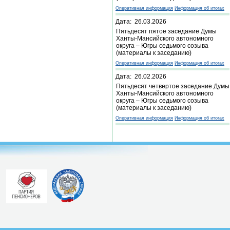
Оперативная информация
Информация об итогах
Дата: 26.03.2026
Пятьдесят пятое заседание Думы
Ханты-Мансийского автономного
округа – Югры седьмого созыва
(материалы к заседанию)
Оперативная информация
Информация об итогах
Дата: 26.02.2026
Пятьдесят четвертое заседание Думы
Ханты-Мансийского автономного
округа – Югры седьмого созыва
(материалы к заседанию)
Оперативная информация
Информация об итогах