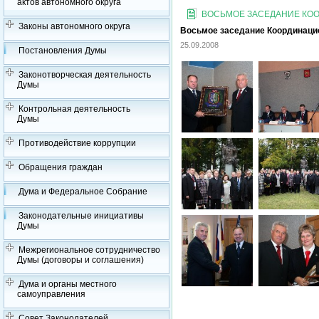
актов автономного округа
ВОСЬМОЕ ЗАСЕДАНИЕ КООР
Законы автономного округа
Восьмое заседание Координацион
25.09.2008
Постановления Думы
Законотворческая деятельность
Думы
Контрольная деятельность
Думы
Противодействие коррупции
Обращения граждан
Дума и Федеральное Собрание
Законодательные инициативы
Думы
Межрегиональное сотрудничество
Думы (договоры и соглашения)
Дума и органы местного
самоуправления
Совет Законодателей