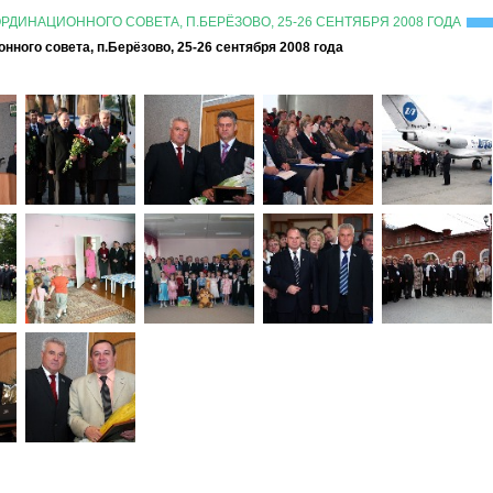
ДИНАЦИОННОГО СОВЕТА, П.БЕРЁЗОВО, 25-26 СЕНТЯБРЯ 2008 ГОДА
ного совета, п.Берёзово, 25-26 сентября 2008 года