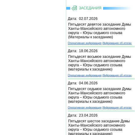
ЗАСЕДАНИЯ
Дата: 02.07.2026
Пятьдесят девятое заседание Думы
Ханты-Мансийского автономного
округа – Югры седьмого созыва
(Материалы к заседанию)
Оперативная информация
Информация об итогах
Дата: 18.06.2026
Пятьдесят восьмое заседание Думы
Ханты-Мансийского автономного
округа – Югры седьмого созыва
(материалы к заседанию)
Оперативная информация
Информация об итогах
Дата: 04.06.2026
Пятьдесят седьмое заседание Думы
Ханты-Мансийского автономного
округа – Югры седьмого созыва
(материалы к заседанию)
Оперативная информация
Информация об итогах
Дата: 23.04.2026
Пятьдесят шестое заседание Думы
Ханты-Мансийского автономного
округа – Югры седьмого созыва
(материалы к заседанию)