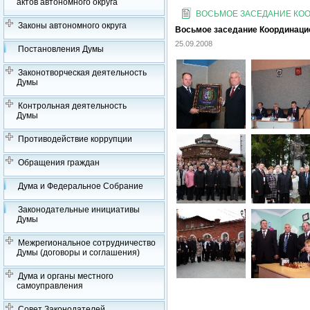
актов автономного округа
ВОСЬМОЕ ЗАСЕДАНИЕ КООР
Законы автономного округа
Восьмое заседание Координацион
25.09.2008
Постановления Думы
Законотворческая деятельность
Думы
Контрольная деятельность
Думы
Противодействие коррупции
Обращения граждан
Дума и Федеральное Собрание
Законодательные инициативы
Думы
Межрегиональное сотрудничество
Думы (договоры и соглашения)
Дума и органы местного
самоуправления
Совет Законодателей