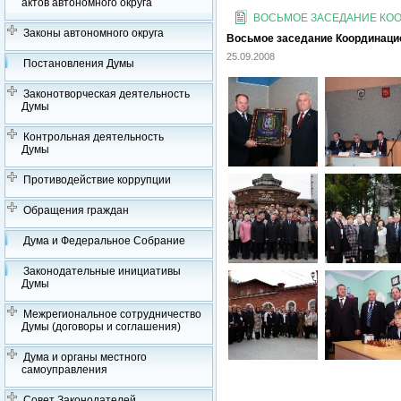
актов автономного округа
ВОСЬМОЕ ЗАСЕДАНИЕ КООР
Законы автономного округа
Восьмое заседание Координацион
25.09.2008
Постановления Думы
Законотворческая деятельность
Думы
Контрольная деятельность
Думы
Противодействие коррупции
Обращения граждан
Дума и Федеральное Собрание
Законодательные инициативы
Думы
Межрегиональное сотрудничество
Думы (договоры и соглашения)
Дума и органы местного
самоуправления
Совет Законодателей