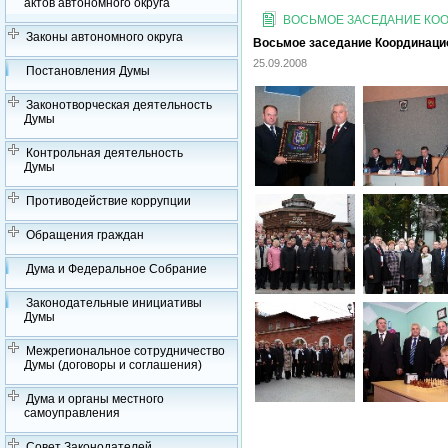
актов автономного округа
ВОСЬМОЕ ЗАСЕДАНИЕ КООР
Законы автономного округа
Восьмое заседание Координацион
25.09.2008
Постановления Думы
Законотворческая деятельность
Думы
Контрольная деятельность
Думы
Противодействие коррупции
Обращения граждан
Дума и Федеральное Собрание
Законодательные инициативы
Думы
Межрегиональное сотрудничество
Думы (договоры и соглашения)
Дума и органы местного
самоуправления
Совет Законодателей