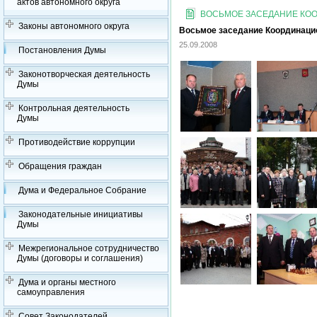
актов автономного округа
ВОСЬМОЕ ЗАСЕДАНИЕ КООР
Законы автономного округа
Восьмое заседание Координацион
25.09.2008
Постановления Думы
Законотворческая деятельность
Думы
Контрольная деятельность
Думы
Противодействие коррупции
Обращения граждан
Дума и Федеральное Собрание
Законодательные инициативы
Думы
Межрегиональное сотрудничество
Думы (договоры и соглашения)
Дума и органы местного
самоуправления
Совет Законодателей