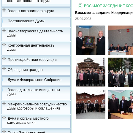
актов автономного округа
ВОСЬМОЕ ЗАСЕДАНИЕ КООР
Законы автономного округа
Восьмое заседание Координацион
25.09.2008
Постановления Думы
Законотворческая деятельность
Думы
Контрольная деятельность
Думы
Противодействие коррупции
Обращения граждан
Дума и Федеральное Собрание
Законодательные инициативы
Думы
Межрегиональное сотрудничество
Думы (договоры и соглашения)
Дума и органы местного
самоуправления
Совет Законодателей