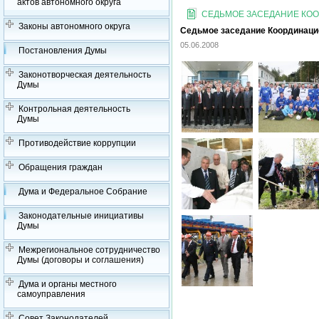
актов автономного округа
СЕДЬМОЕ ЗАСЕДАНИЕ КООР
Законы автономного округа
Седьмое заседание Координацион
05.06.2008
Постановления Думы
Законотворческая деятельность
Думы
Контрольная деятельность
Думы
Противодействие коррупции
Обращения граждан
Дума и Федеральное Собрание
Законодательные инициативы
Думы
Межрегиональное сотрудничество
Думы (договоры и соглашения)
Дума и органы местного
самоуправления
Совет Законодателей