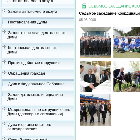
актов автономного округа
СЕДЬМОЕ ЗАСЕДАНИЕ КООР
Законы автономного округа
Седьмое заседание Координацион
05.06.2008
Постановления Думы
Законотворческая деятельность
Думы
Контрольная деятельность
Думы
Противодействие коррупции
Обращения граждан
Дума и Федеральное Собрание
Законодательные инициативы
Думы
Межрегиональное сотрудничество
Думы (договоры и соглашения)
Дума и органы местного
самоуправления
Совет Законодателей