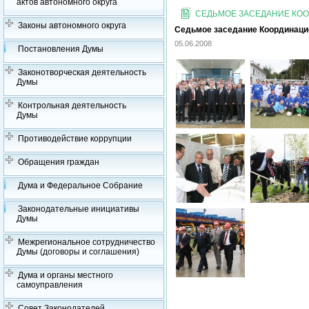
актов автономного округа
СЕДЬМОЕ ЗАСЕДАНИЕ КООР
Законы автономного округа
Седьмое заседание Координацион
05.06.2008
Постановления Думы
Законотворческая деятельность
Думы
Контрольная деятельность
Думы
Противодействие коррупции
Обращения граждан
Дума и Федеральное Собрание
Законодательные инициативы
Думы
Межрегиональное сотрудничество
Думы (договоры и соглашения)
Дума и органы местного
самоуправления
Совет Законодателей