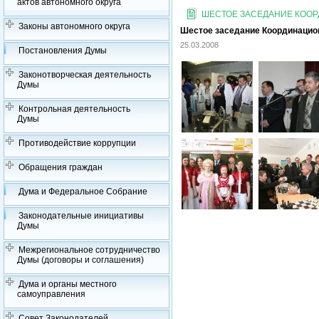
актов автономного округа
ШЕСТОЕ ЗАСЕДАНИЕ КООРД
Законы автономного округа
Шестое заседание Координационн
25.03.2008
Постановления Думы
Законотворческая деятельность
Думы
Контрольная деятельность
Думы
Противодействие коррупции
Обращения граждан
Дума и Федеральное Собрание
Законодательные инициативы
Думы
Межрегиональное сотрудничество
Думы (договоры и соглашения)
Дума и органы местного
самоуправления
Совет Законодателей