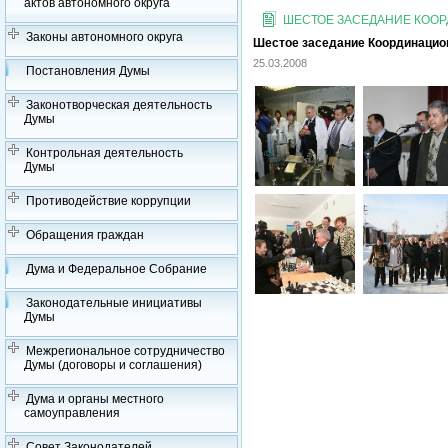
актов автономного округа
ШЕСТОЕ ЗАСЕДАНИЕ КООРД
Законы автономного округа
Шестое заседание Координационн
25.03.2008
Постановления Думы
Законотворческая деятельность
Думы
Контрольная деятельность
Думы
Противодействие коррупции
Обращения граждан
Дума и Федеральное Собрание
Законодательные инициативы
Думы
Межрегиональное сотрудничество
Думы (договоры и соглашения)
Дума и органы местного
самоуправления
Совет Законодателей