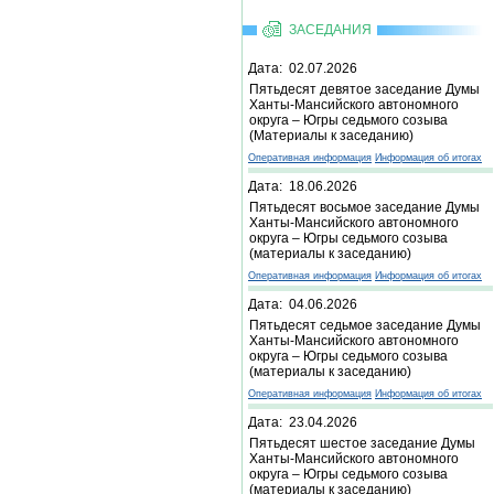
ЗАСЕДАНИЯ
Дата: 02.07.2026
Пятьдесят девятое заседание Думы
Ханты-Мансийского автономного
округа – Югры седьмого созыва
(Материалы к заседанию)
Оперативная информация
Информация об итогах
Дата: 18.06.2026
Пятьдесят восьмое заседание Думы
Ханты-Мансийского автономного
округа – Югры седьмого созыва
(материалы к заседанию)
Оперативная информация
Информация об итогах
Дата: 04.06.2026
Пятьдесят седьмое заседание Думы
Ханты-Мансийского автономного
округа – Югры седьмого созыва
(материалы к заседанию)
Оперативная информация
Информация об итогах
Дата: 23.04.2026
Пятьдесят шестое заседание Думы
Ханты-Мансийского автономного
округа – Югры седьмого созыва
(материалы к заседанию)