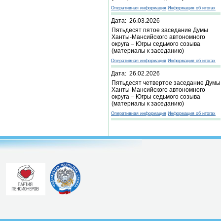
Оперативная информация
Информация об итогах
Дата: 26.03.2026
Пятьдесят пятое заседание Думы
Ханты-Мансийского автономного
округа – Югры седьмого созыва
(материалы к заседанию)
Оперативная информация
Информация об итогах
Дата: 26.02.2026
Пятьдесят четвертое заседание Думы
Ханты-Мансийского автономного
округа – Югры седьмого созыва
(материалы к заседанию)
Оперативная информация
Информация об итогах