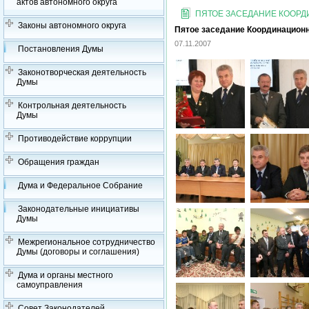
актов автономного округа
ПЯТОЕ ЗАСЕДАНИЕ КООРДИ
Законы автономного округа
Пятое заседание Координационно
07.11.2007
Постановления Думы
Законотворческая деятельность
Думы
Контрольная деятельность
Думы
Противодействие коррупции
Обращения граждан
Дума и Федеральное Собрание
Законодательные инициативы
Думы
Межрегиональное сотрудничество
Думы (договоры и соглашения)
Дума и органы местного
самоуправления
Совет Законодателей