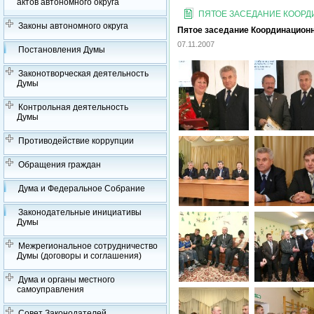
актов автономного округа
ПЯТОЕ ЗАСЕДАНИЕ КООРДИ
Законы автономного округа
Пятое заседание Координационно
07.11.2007
Постановления Думы
Законотворческая деятельность
Думы
Контрольная деятельность
Думы
Противодействие коррупции
Обращения граждан
Дума и Федеральное Собрание
Законодательные инициативы
Думы
Межрегиональное сотрудничество
Думы (договоры и соглашения)
Дума и органы местного
самоуправления
Совет Законодателей