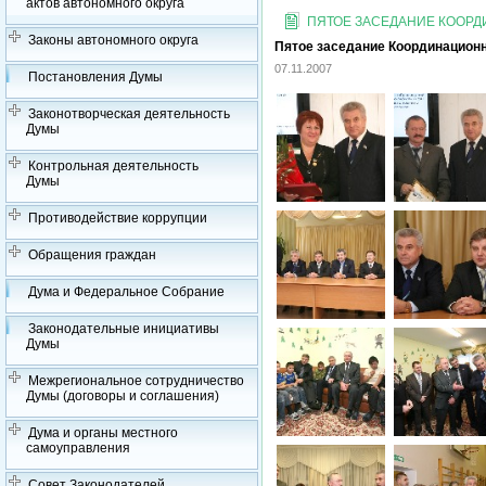
актов автономного округа
ПЯТОЕ ЗАСЕДАНИЕ КООРДИ
Законы автономного округа
Пятое заседание Координационно
07.11.2007
Постановления Думы
Законотворческая деятельность
Думы
Контрольная деятельность
Думы
Противодействие коррупции
Обращения граждан
Дума и Федеральное Собрание
Законодательные инициативы
Думы
Межрегиональное сотрудничество
Думы (договоры и соглашения)
Дума и органы местного
самоуправления
Совет Законодателей