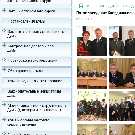
актов автономного округа
ПЯТОЕ ЗАСЕДАНИЕ КООРДИ
Законы автономного округа
Пятое заседание Координационно
07.11.2007
Постановления Думы
Законотворческая деятельность
Думы
Контрольная деятельность
Думы
Противодействие коррупции
Обращения граждан
Дума и Федеральное Собрание
Законодательные инициативы
Думы
Межрегиональное сотрудничество
Думы (договоры и соглашения)
Дума и органы местного
самоуправления
Совет Законодателей