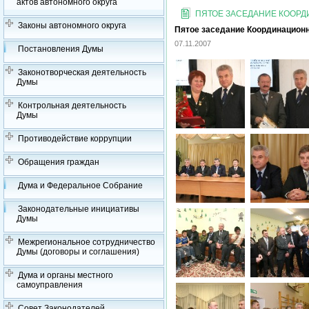
актов автономного округа
ПЯТОЕ ЗАСЕДАНИЕ КООРДИ
Законы автономного округа
Пятое заседание Координационно
07.11.2007
Постановления Думы
Законотворческая деятельность
Думы
Контрольная деятельность
Думы
Противодействие коррупции
Обращения граждан
Дума и Федеральное Собрание
Законодательные инициативы
Думы
Межрегиональное сотрудничество
Думы (договоры и соглашения)
Дума и органы местного
самоуправления
Совет Законодателей