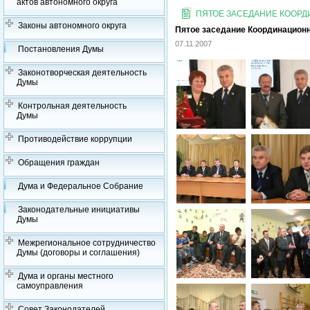
актов автономного округа
ПЯТОЕ ЗАСЕДАНИЕ КООРДИ
Законы автономного округа
Пятое заседание Координационно
07.11.2007
Постановления Думы
Законотворческая деятельность
Думы
Контрольная деятельность
Думы
Противодействие коррупции
Обращения граждан
Дума и Федеральное Собрание
Законодательные инициативы
Думы
Межрегиональное сотрудничество
Думы (договоры и соглашения)
Дума и органы местного
самоуправления
Совет Законодателей