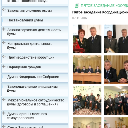
актов автономного округа
ПЯТОЕ ЗАСЕДАНИЕ КООРДИ
Законы автономного округа
Пятое заседание Координационно
07.11.2007
Постановления Думы
Законотворческая деятельность
Думы
Контрольная деятельность
Думы
Противодействие коррупции
Обращения граждан
Дума и Федеральное Собрание
Законодательные инициативы
Думы
Межрегиональное сотрудничество
Думы (договоры и соглашения)
Дума и органы местного
самоуправления
Совет Законодателей