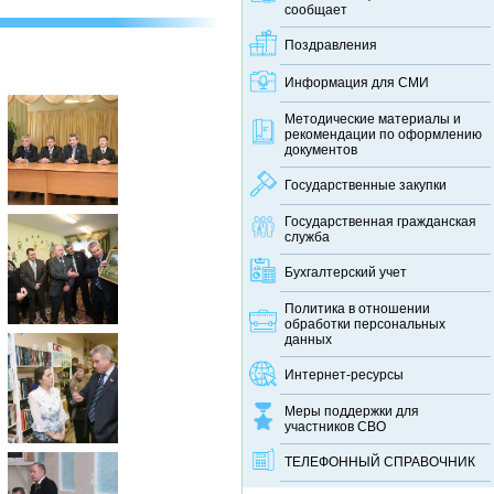
сообщает
Поздравления
Информация для СМИ
Методические материалы и
рекомендации по оформлению
документов
Государственные закупки
Государственная гражданская
служба
Бухгалтерский учет
Политика в отношении
обработки персональных
данных
Интернет-ресурсы
Меры поддержки для
участников СВО
ТЕЛЕФОННЫЙ CПРАВОЧНИК