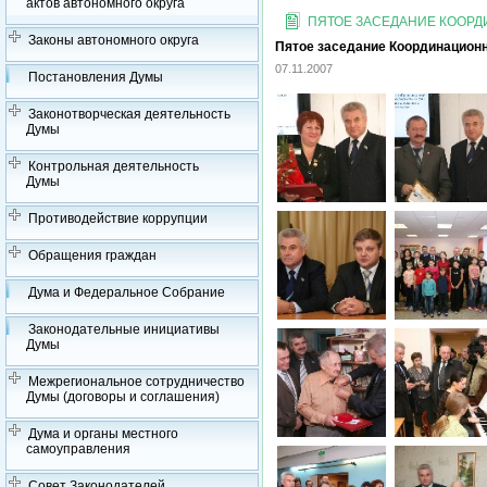
актов автономного округа
ПЯТОЕ ЗАСЕДАНИЕ КООРДИ
Законы автономного округа
Пятое заседание Координационно
07.11.2007
Постановления Думы
Законотворческая деятельность
Думы
Контрольная деятельность
Думы
Противодействие коррупции
Обращения граждан
Дума и Федеральное Собрание
Законодательные инициативы
Думы
Межрегиональное сотрудничество
Думы (договоры и соглашения)
Дума и органы местного
самоуправления
Совет Законодателей