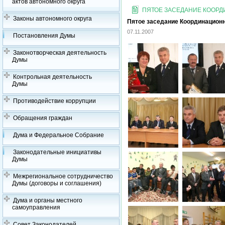
актов автономного округа
ПЯТОЕ ЗАСЕДАНИЕ КООРДИ
Законы автономного округа
Пятое заседание Координационно
07.11.2007
Постановления Думы
Законотворческая деятельность
Думы
Контрольная деятельность
Думы
Противодействие коррупции
Обращения граждан
Дума и Федеральное Собрание
Законодательные инициативы
Думы
Межрегиональное сотрудничество
Думы (договоры и соглашения)
Дума и органы местного
самоуправления
Совет Законодателей