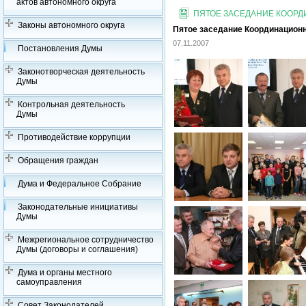
актов автономного округа
ПЯТОЕ ЗАСЕДАНИЕ КООРДИ
Законы автономного округа
Пятое заседание Координационно
07.11.2007
Постановления Думы
Законотворческая деятельность
Думы
Контрольная деятельность
Думы
Противодействие коррупции
Обращения граждан
Дума и Федеральное Собрание
Законодательные инициативы
Думы
Межрегиональное сотрудничество
Думы (договоры и соглашения)
Дума и органы местного
самоуправления
Совет Законодателей