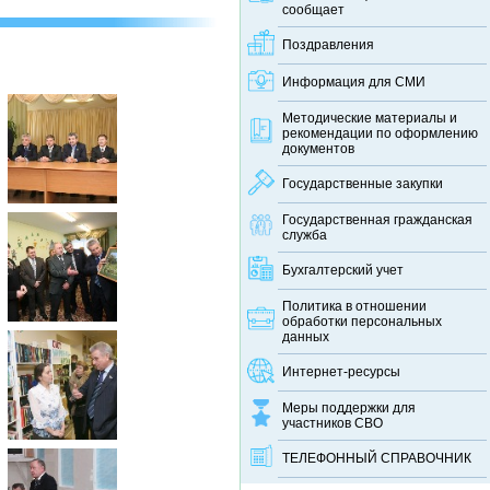
сообщает
Поздравления
Информация для СМИ
Методические материалы и
рекомендации по оформлению
документов
Государственные закупки
Государственная гражданская
служба
Бухгалтерский учет
Политика в отношении
обработки персональных
данных
Интернет-ресурсы
Меры поддержки для
участников СВО
ТЕЛЕФОННЫЙ CПРАВОЧНИК