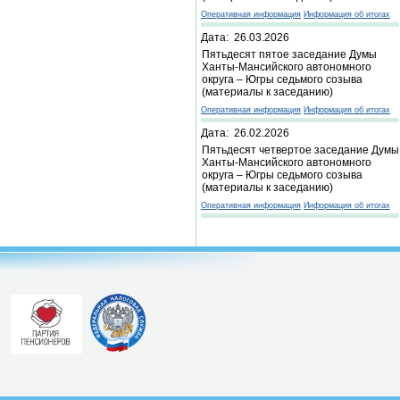
Оперативная информация
Информация об итогах
Дата: 26.03.2026
Пятьдесят пятое заседание Думы
Ханты-Мансийского автономного
округа – Югры седьмого созыва
(материалы к заседанию)
Оперативная информация
Информация об итогах
Дата: 26.02.2026
Пятьдесят четвертое заседание Думы
Ханты-Мансийского автономного
округа – Югры седьмого созыва
(материалы к заседанию)
Оперативная информация
Информация об итогах