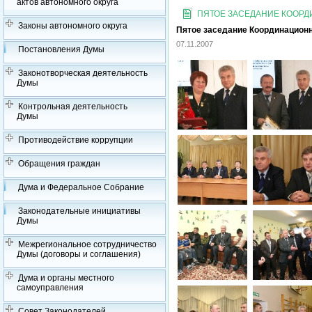
актов автономного округа
ПЯТОЕ ЗАСЕДАНИЕ КООРДИ
Законы автономного округа
Пятое заседание Координационно
07.11.2007
Постановления Думы
Законотворческая деятельность
Думы
Контрольная деятельность
Думы
Противодействие коррупции
Обращения граждан
Дума и Федеральное Собрание
Законодательные инициативы
Думы
Межрегиональное сотрудничество
Думы (договоры и соглашения)
Дума и органы местного
самоуправления
Совет Законодателей