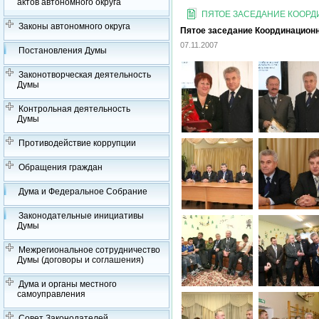
актов автономного округа
ПЯТОЕ ЗАСЕДАНИЕ КООРДИ
Законы автономного округа
Пятое заседание Координационно
07.11.2007
Постановления Думы
Законотворческая деятельность
Думы
Контрольная деятельность
Думы
Противодействие коррупции
Обращения граждан
Дума и Федеральное Собрание
Законодательные инициативы
Думы
Межрегиональное сотрудничество
Думы (договоры и соглашения)
Дума и органы местного
самоуправления
Совет Законодателей