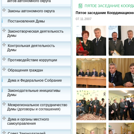
актов автономного округа
ПЯТОЕ ЗАСЕДАНИЕ КООРДИ
Законы автономного округа
Пятое заседание Координационно
07.11.2007
Постановления Думы
Законотворческая деятельность
Думы
Контрольная деятельность
Думы
Противодействие коррупции
Обращения граждан
Дума и Федеральное Собрание
Законодательные инициативы
Думы
Межрегиональное сотрудничество
Думы (договоры и соглашения)
Дума и органы местного
самоуправления
Совет Законодателей