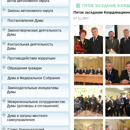
актов автономного округа
ПЯТОЕ ЗАСЕДАНИЕ КООРДИ
Законы автономного округа
Пятое заседание Координационно
07.11.2007
Постановления Думы
Законотворческая деятельность
Думы
Контрольная деятельность
Думы
Противодействие коррупции
Обращения граждан
Дума и Федеральное Собрание
Законодательные инициативы
Думы
Межрегиональное сотрудничество
Думы (договоры и соглашения)
Дума и органы местного
самоуправления
Совет Законодателей